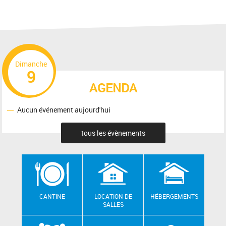
Dimanche
9
AGENDA
Aucun événement aujourd'hui
tous les évènements
CANTINE
LOCATION DE
HÉBERGEMENTS
SALLES