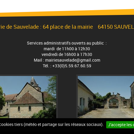
rie de Sauvelade : 64 place de la mairie 64150 SAUVE
Services administratifs ouverts au public :
mardi de 11h00 à 12h30
vendredi de 16h00 à 17h30
Mail : mairiesauvelade@gmail.com
Tél. : +33(0)5.59.67.60.59
 cookies tiers (météo et partage sur les réseaux sociaux).
J'accepte les 
n du site
Mentions légales
Accessibilité
Cookies