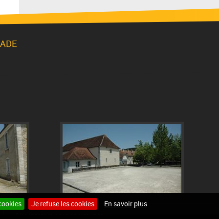
LADE
cookies
Je refuse les cookies
En savoir plus
Site internet pour communes