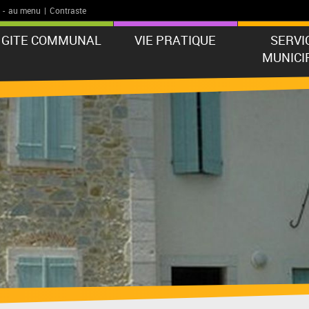
-
au menu
|
Contraste
GITE COMMUNAL
VIE PRATIQUE
SERVI
MUNICI