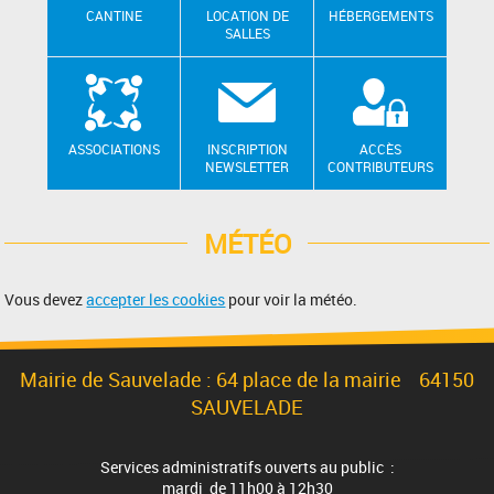
CANTINE
LOCATION DE
HÉBERGEMENTS
SALLES
ASSOCIATIONS
INSCRIPTION
ACCÈS
NEWSLETTER
CONTRIBUTEURS
MÉTÉO
Vous devez
accepter les cookies
pour voir la météo.
Mairie de Sauvelade : 64 place de la mairie 64150
SAUVELADE
Services administratifs ouverts au public :
mardi de 11h00 à 12h30