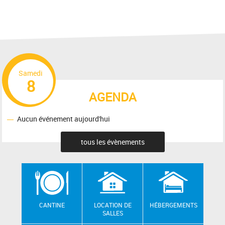
Samedi
8
AGENDA
Aucun événement aujourd'hui
tous les évènements
CANTINE
LOCATION DE
HÉBERGEMENTS
SALLES