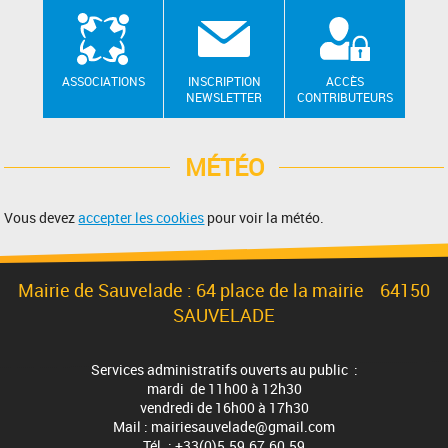
ASSOCIATIONS
INSCRIPTION
ACCÈS
NEWSLETTER
CONTRIBUTEURS
MÉTÉO
Vous devez
accepter les cookies
pour voir la météo.
Mairie de Sauvelade : 64 place de la mairie 64150
SAUVELADE
Services administratifs ouverts au public :
mardi de 11h00 à 12h30
vendredi de 16h00 à 17h30
Mail : mairiesauvelade@gmail.com
Tél. : +33(0)5.59.67.60.59