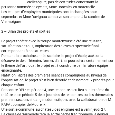
Vielleségure, pas de certitudes concernant la
personne nommée en cycle 2, Mme Roncalez en maternelle.
Les équipes d’employées municipales sont inchangées pour
septembre et Mme Duvignau conserve son emploi à la cantine de
Vielleségure
2 – Bilan des projets et sorties
Le projet théâtre avec la troupe mourenxoise a été une réussite,
satisfaction de tous, implication des élèves et spectacle final
correspondant à nos attentes.
Pendant la prochaine année scolaire, le projet d’école, axé sur la
découverte de différentes formes d’art, se poursuivra certainement sur
le thème de l’art local, le projet est à construire par la future équipe
enseignante.
Natation : après des premières séances compliquées au niveau de
l’organisation, le projet s’est bien déroulé et de nombreux progrès pour
chaque enfant.
Rencontre RPI : en période 4, une rencontre a eu lieu sur le thème du
théâtre et en période 5 deux journées de rencontres sur les thèmes des
premiers secours et dangers domestiques avec la collaboration de M.
RAFA , pompier de Mourenx.
Une sortie commune au château des énigmes est à venir jeudi 27.
La classe de Sauvelade fera la sortie pêche traditionnelle le dernier