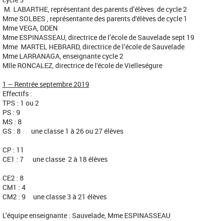
M. LABARTHE, représentant des parents d’élèves de cycle 2
Mme SOLBES , représentante des parents d'élèves de cycle 1
Mme VEGA, DDEN
Mme ESPINASSEAU, directrice de l’école de Sauvelade sept 19
Mme MARTEL HEBRARD, directrice de l’école de Sauvelade
Mme LARRANAGA, enseignante cycle 2
Mlle RONCALEZ, directrice de l'école de Vielleségure
1 – Rentrée septembre 2019
Effectifs :
TPS : 1 ou 2
PS : 9
MS : 8
GS : 8 une classe 1 à 26 ou 27 élèves
CP : 11
CE1 : 7 une classe 2 à 18 élèves
CE2 : 8
CM1 : 4
CM2 : 9 une classe 3 à 21 élèves
L’équipe enseignante : Sauvelade, Mme ESPINASSEAU