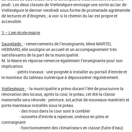
jeudi. Les deux classes de Vielleségure envisage une sortie au lac de
Vielleségure le dernier vendredi sous forme de promenade agrémentée
de lectures et d’énigmes ; à voir si le chemin du lac est propre et
accessible.
3 – Lien école-mairie
Sauvelade :
- remerciements de l’enseignante, Mme MARTEL
HEBRARD, elle souligne un accueil et un accompagnement très
satisfaisants de la part de la municipalité.
M. le Maire en réponse remercie également l’enseignante pour son
implication.
- petits travaux : une poignée à installer au portail d’entrée et
le moniteur du tableau numérique à dépoussiérer régulièrement.
Vielleségure :
- la municipalité a prévu durant l’été de poursuivre la
rénovation des locaux, après la cour, le préau, cet été la classe
maternelle sera rénovée : peinture, sol,achat de nouveaux matériels et
porte-manteaux installés sous le préau.
- des trous dans la cour sont à combler
- sonnette d’entrée à repenser, onéreux en piles et
contraignant
- fonctionnement des climatiseurs en classe (fuite d’eau)