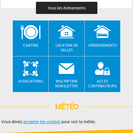
tous les évènements
CANTINE
LOCATION DE
HÉBERGEMENTS
SALLES
ASSOCIATIONS
INSCRIPTION
ACCÈS
NEWSLETTER
CONTRIBUTEURS
MÉTÉO
Vous devez
accepter les cookies
pour voir la météo.