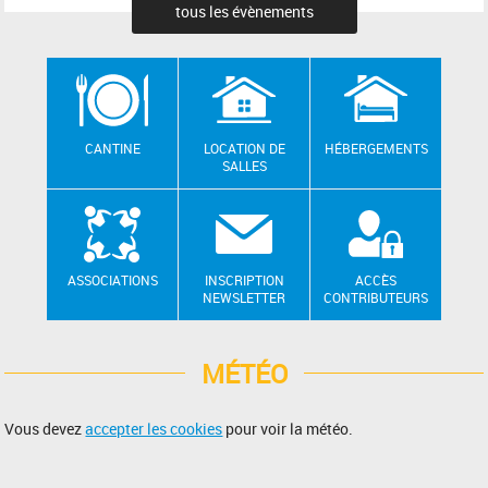
tous les évènements
CANTINE
LOCATION DE
HÉBERGEMENTS
SALLES
ASSOCIATIONS
INSCRIPTION
ACCÈS
NEWSLETTER
CONTRIBUTEURS
MÉTÉO
Vous devez
accepter les cookies
pour voir la météo.