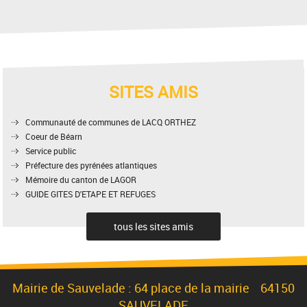
SITES AMIS
Communauté de communes de LACQ ORTHEZ
Coeur de Béarn
Service public
Préfecture des pyrénées atlantiques
Mémoire du canton de LAGOR
GUIDE GITES D'ETAPE ET REFUGES
tous les sites amis
Mairie de Sauvelade : 64 place de la mairie 64150
SAUVELADE