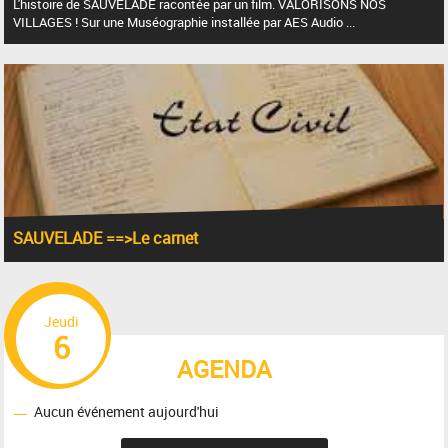
L'histoire de SAUVELADE racontée par un film. VALORISONS NOS
VILLAGES ! Sur une Muséographie installée par AES Audio ...
SAUVELADE ==>Le carnet
Jeudi
6
AGENDA
Aucun événement aujourd'hui