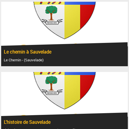
Le chemin à Sauvelade
Le Chemin - (Sauvelade)
L'histoire de Sauvelade