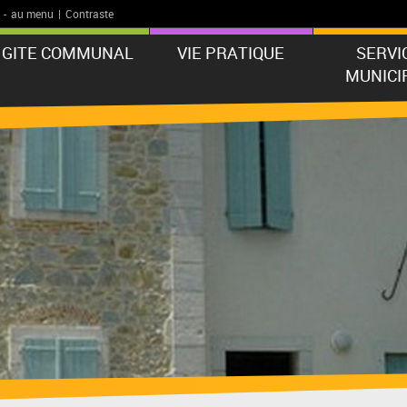
-
au menu
|
Contraste
GITE COMMUNAL
VIE PRATIQUE
SERVI
MUNICI